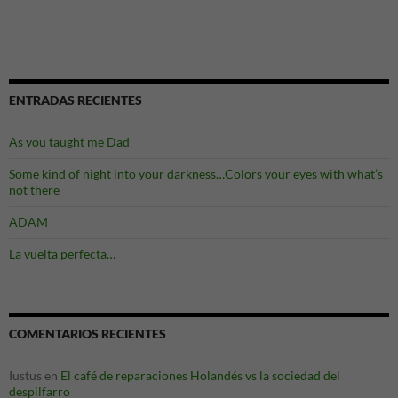
ENTRADAS RECIENTES
As you taught me Dad
Some kind of night into your darkness…Colors your eyes with what’s
not there
ADAM
La vuelta perfecta…
COMENTARIOS RECIENTES
Iustus
en
El café de reparaciones Holandés vs la sociedad del
despilfarro