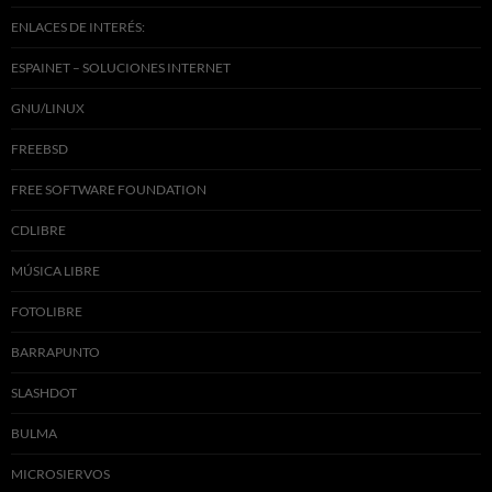
ENLACES DE INTERÉS:
ESPAINET – SOLUCIONES INTERNET
GNU/LINUX
FREEBSD
FREE SOFTWARE FOUNDATION
CDLIBRE
MÚSICA LIBRE
FOTOLIBRE
BARRAPUNTO
SLASHDOT
BULMA
MICROSIERVOS