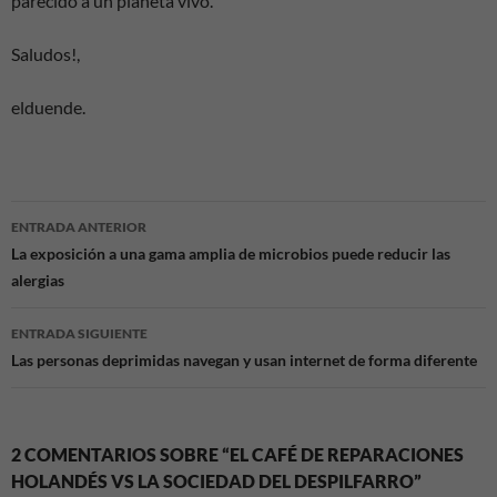
parecido a un planeta vivo.
Saludos!,
elduende.
Navegación
ENTRADA ANTERIOR
de
La exposición a una gama amplia de microbios puede reducir las
alergias
entradas
ENTRADA SIGUIENTE
Las personas deprimidas navegan y usan internet de forma diferente
2 COMENTARIOS SOBRE “EL CAFÉ DE REPARACIONES
HOLANDÉS VS LA SOCIEDAD DEL DESPILFARRO”