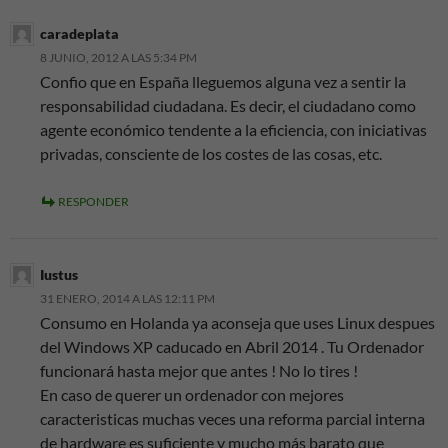
caradeplata
8 JUNIO, 2012 A LAS 5:34 PM
Confio que en España lleguemos alguna vez a sentir la
responsabilidad ciudadana. Es decir, el ciudadano como
agente económico tendente a la eficiencia, con iniciativas
privadas, consciente de los costes de las cosas, etc.
RESPONDER
Iustus
31 ENERO, 2014 A LAS 12:11 PM
Consumo en Holanda ya aconseja que uses Linux despues
del Windows XP caducado en Abril 2014 . Tu Ordenador
funcionará hasta mejor que antes ! No lo tires !
En caso de querer un ordenador con mejores
caracteristicas muchas veces una reforma parcial interna
de hardware es suficiente y mucho más barato que