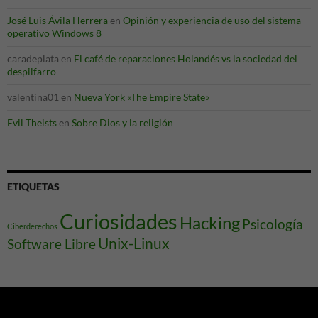
José Luis Ávila Herrera
en
Opinión y experiencia de uso del sistema
operativo Windows 8
caradeplata
en
El café de reparaciones Holandés vs la sociedad del
despilfarro
valentina01
en
Nueva York «The Empire State»
Evil Theists
en
Sobre Dios y la religión
ETIQUETAS
Curiosidades
Hacking
Psicología
Ciberderechos
Unix-Linux
Software Libre