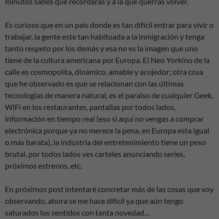
minutos sabes que recordarás y a la que querrás volver.
Es curioso que en un país donde es tan difícil entrar para vivir o
trabajar, la gente este tan habituada a la inmigración y tenga
tanto respeto por los demás y esa no es la imagen que uno
tiene de la cultura americana por Europa. El Neo Yorkino de la
calle es cosmopolita, dinámico, amable y acojedor; otra cosa
que he observado es que se relacionan con las últimas
tecnologías de manera natural, es el paraiso de cualquier Geek,
WiFi en los restaurantes, pantallas por todos lados,
información en tiempo real (eso si aquí no vengas a comprar
electrónica porque ya no merece la pena, en Europa esta igual
o más barata), la industria del entretenimiento tiene un peso
brutal, por todos lados ves carteles anunciando series,
próximos estrenos, etc.
En próximos post intentaré concretar más de las cosas que voy
observando, ahora se me hace difícil ya que aún tengo
saturados los sentidos con tanta novedad…