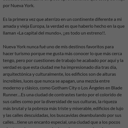
por Nueva York.
Es la primera vez que aterrizo en un continente diferente a mi
amada y vieja Europa, la verdad es que haberlo hecho en la que
llaman «La capital del mundo», ¡¡es todo un estreno!!.
Nueva York nunca fué uno de mis destinos favoritos para
hacer turismo porque me gusta más conocer lo que más cerca
tengo, pero por cuestiones de trabajo he acabado por aquí y la
verdad es que esta ciudad me ha impresionado día tras día,
arquitectónica y culturalmente, los edificios son de alturas
increibles, luces que nunca se apagan, una mezcla entre
moderno y clásico, como Gotham City o Los Ángeles en Blade
Runner…Es una ciudad de contrastes tanto por el colorido de
sus calles como por la diversidad de sus culturas, la riqueza
más brutal y la pobreza más triste y miserable, edificios de lujo
y las calles descuidadas, los buscavidas deambulando por sus
calles…tiene un encanto especial, una ciudad que a los pocos