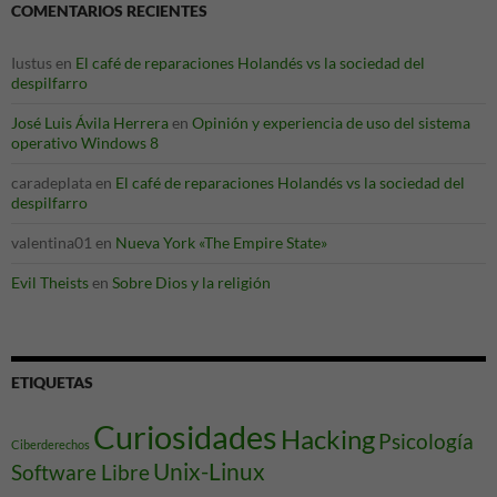
COMENTARIOS RECIENTES
Iustus
en
El café de reparaciones Holandés vs la sociedad del
despilfarro
José Luis Ávila Herrera
en
Opinión y experiencia de uso del sistema
operativo Windows 8
caradeplata
en
El café de reparaciones Holandés vs la sociedad del
despilfarro
valentina01
en
Nueva York «The Empire State»
Evil Theists
en
Sobre Dios y la religión
ETIQUETAS
Curiosidades
Hacking
Psicología
Ciberderechos
Unix-Linux
Software Libre