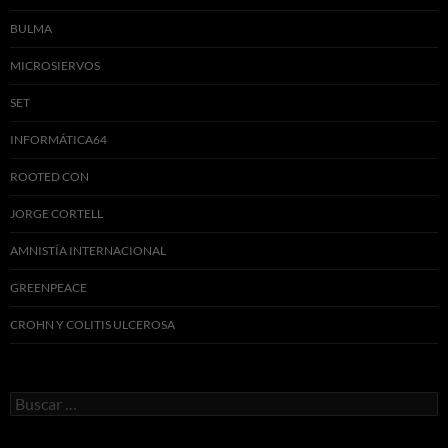
BULMA
MICROSIERVOS
SET
INFORMÁTICA64
ROOTED CON
JORGE CORTELL
AMNISTÍA INTERNACIONAL
GREENPEACE
CROHN Y COLITIS ULCEROSA
Buscar: