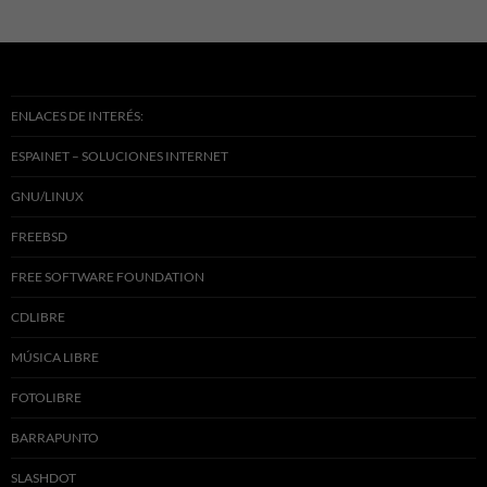
ENLACES DE INTERÉS:
ESPAINET – SOLUCIONES INTERNET
GNU/LINUX
FREEBSD
FREE SOFTWARE FOUNDATION
CDLIBRE
MÚSICA LIBRE
FOTOLIBRE
BARRAPUNTO
SLASHDOT