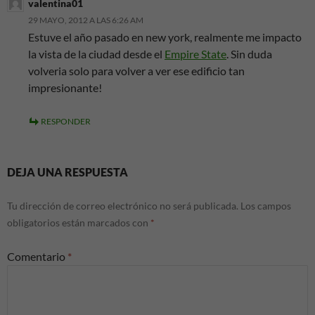
valentina01
29 MAYO, 2012 A LAS 6:26 AM
Estuve el año pasado en new york, realmente me impacto
la vista de la ciudad desde el
Empire State
. Sin duda
volveria solo para volver a ver ese edificio tan
impresionante!
RESPONDER
DEJA UNA RESPUESTA
Tu dirección de correo electrónico no será publicada.
Los campos
obligatorios están marcados con
*
Comentario
*