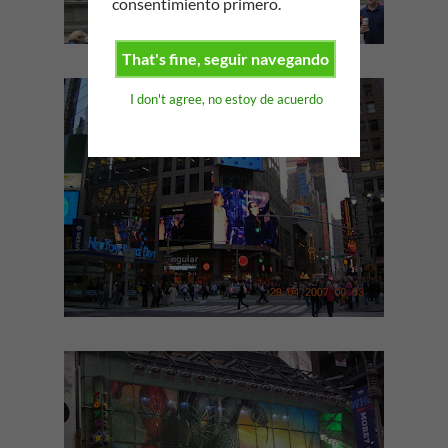
consentimiento primero.
That's fine, seguir navegando
I don't agree, no estoy de acuerdo