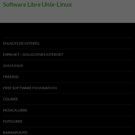
Unix-Linux
Software Libre
ENLACES DE INTERÉS:
ESPAINET – SOLUCIONES INTERNET
GNU/LINUX
FREEBSD
FREE SOFTWARE FOUNDATION
CDLIBRE
MÚSICA LIBRE
FOTOLIBRE
BARRAPUNTO