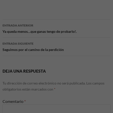
Navegación
ENTRADA ANTERIOR
de
Ya queda menos…que ganas tengo de probarlo!.
entradas
ENTRADA SIGUIENTE
Seguimos por el camino de la perdición
DEJA UNA RESPUESTA
Tu dirección de correo electrónico no será publicada.
Los campos
obligatorios están marcados con
*
Comentario
*