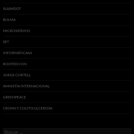
SLASHDOT
BULMA
MICROSIERVOS
SET
INFORMÁTICA64
ROOTED CON
JORGE CORTELL
AMNISTÍA INTERNACIONAL
GREENPEACE
CROHN Y COLITIS ULCEROSA
Buscar: