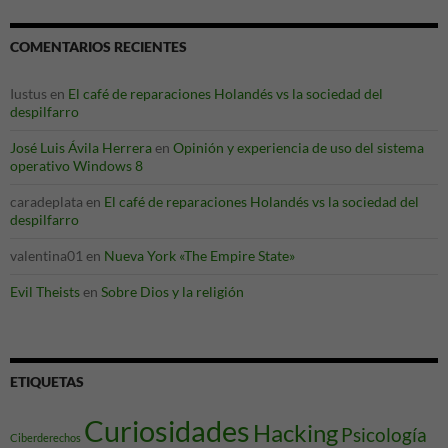
COMENTARIOS RECIENTES
Iustus
en
El café de reparaciones Holandés vs la sociedad del
despilfarro
José Luis Ávila Herrera
en
Opinión y experiencia de uso del sistema
operativo Windows 8
caradeplata
en
El café de reparaciones Holandés vs la sociedad del
despilfarro
valentina01
en
Nueva York «The Empire State»
Evil Theists
en
Sobre Dios y la religión
ETIQUETAS
Curiosidades
Hacking
Psicología
Ciberderechos