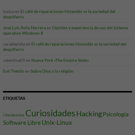
Iustus
en
El café de reparaciones Holandés vs la sociedad del
despilfarro
José Luis Ávila Herrera
en
Opinión y experiencia de uso del sistema
operativo Windows 8
caradeplata
en
El café de reparaciones Holandés vs la sociedad del
despilfarro
valentina01
en
Nueva York «The Empire State»
Evil Theists
en
Sobre Dios y la religión
ETIQUETAS
Curiosidades
Hacking
Psicología
Ciberderechos
Unix-Linux
Software Libre