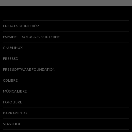
ENLACES DE INTERÉS:
ESPAINET – SOLUCIONES INTERNET
GNU/LINUX
FREEBSD
FREE SOFTWARE FOUNDATION
CDLIBRE
MÚSICA LIBRE
FOTOLIBRE
BARRAPUNTO
SLASHDOT