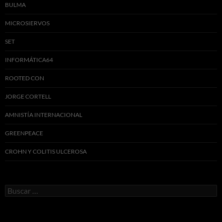
BULMA
MICROSIERVOS
SET
INFORMÁTICA64
ROOTED CON
JORGE CORTELL
AMNISTÍA INTERNACIONAL
GREENPEACE
CROHN Y COLITIS ULCEROSA
Buscar: