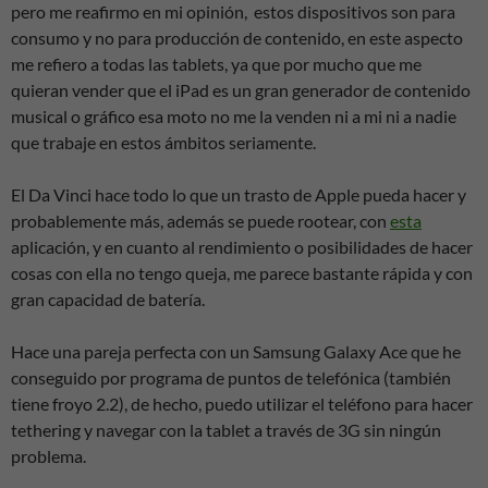
pero me reafirmo en mi opinión, estos dispositivos son para
consumo y no para producción de contenido, en este aspecto
me refiero a todas las tablets, ya que por mucho que me
quieran vender que el iPad es un gran generador de contenido
musical o gráfico esa moto no me la venden ni a mi ni a nadie
que trabaje en estos ámbitos seriamente.
El Da Vinci hace todo lo que un trasto de Apple pueda hacer y
probablemente más, además se puede rootear, con
esta
aplicación, y en cuanto al rendimiento o posibilidades de hacer
cosas con ella no tengo queja, me parece bastante rápida y con
gran capacidad de batería.
Hace una pareja perfecta con un Samsung Galaxy Ace que he
conseguido por programa de puntos de telefónica (también
tiene froyo 2.2), de hecho, puedo utilizar el teléfono para hacer
tethering y navegar con la tablet a través de 3G sin ningún
problema.