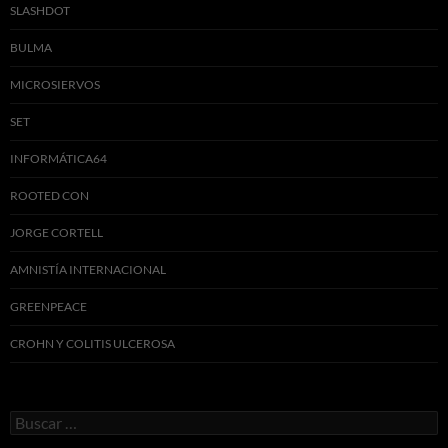
SLASHDOT
BULMA
MICROSIERVOS
SET
INFORMÁTICA64
ROOTED CON
JORGE CORTELL
AMNISTÍA INTERNACIONAL
GREENPEACE
CROHN Y COLITIS ULCEROSA
Buscar: