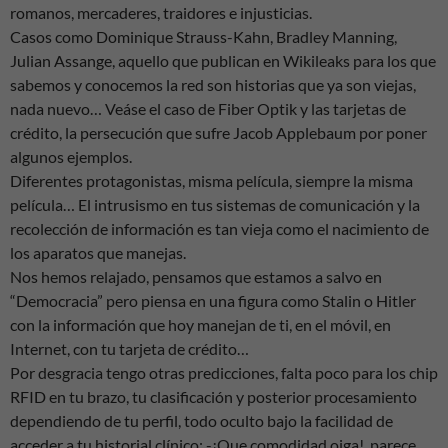
romanos, mercaderes, traidores e injusticias.
Casos como Dominique Strauss-Kahn, Bradley Manning,
Julian Assange, aquello que publican en Wikileaks para los que
sabemos y conocemos la red son historias que ya son viejas,
nada nuevo… Veáse el caso de Fiber Optik y las tarjetas de
crédito, la persecución que sufre Jacob Applebaum por poner
algunos ejemplos.
Diferentes protagonistas, misma película, siempre la misma
película… El intrusismo en tus sistemas de comunicación y la
recolección de información es tan vieja como el nacimiento de
los aparatos que manejas.
Nos hemos relajado, pensamos que estamos a salvo en
“Democracia” pero piensa en una figura como Stalin o Hitler
con la información que hoy manejan de ti, en el móvil, en
Internet, con tu tarjeta de crédito…
Por desgracia tengo otras predicciones, falta poco para los chip
RFID en tu brazo, tu clasificación y posterior procesamiento
dependiendo de tu perfil, todo oculto bajo la facilidad de
acceder a tu historial clínico: -¡Que comodidad oiga!, parece