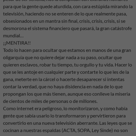
para que la gente quede aturdida, con cara estúpida mirando la
televisión, haciendo no se enteren de lo que realmente pasa,
obsesionados en un mantra sin final, crisis, crisis, crisis, si se
desmorona el sistema financiero que pasará, la gran catástrofe
mundial…
¡¡MENTIRA!!
Todo lo hacen para ocultar que estamos en manos de una gran
oligarquía que no quiere dejar nada a su paso, ocultar que
quieren esclavos, robar tu tiempo, tu orgullo y tu vida. Hacer lo
que se les antoje en cualquier parte y contarte lo que les de la
gana, meterte en la cárcel o hacerte desaparecer si intentas
contar la verdad, que no haya disidencia en nada de lo que
propongan los que más tienen, aunque eso conlleve la miseria
de cientos de miles de personas o de millones.
Como internet era peligroso, lo monitorizaron, y como había
gente que sabía usarlo lo transformaron y pervirtieron para
convertirlo en una nueva televisión aberrante. Las leyes que se
cocinan a nuestras espaldas (ACTA, SOPA, Ley Sinde) no son