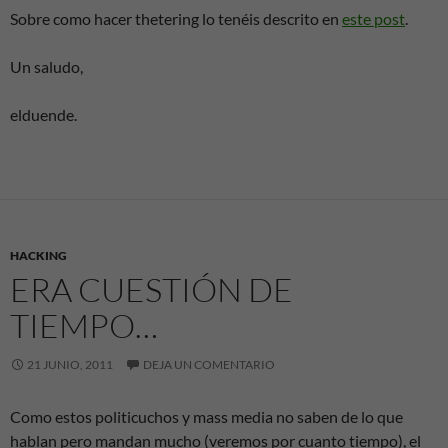
Sobre como hacer thetering lo tenéis descrito en
este post
.
Un saludo,
elduende.
HACKING
ERA CUESTIÓN DE
TIEMPO…
21 JUNIO, 2011
DEJA UN COMENTARIO
Como estos politicuchos y mass media no saben de lo que
hablan pero mandan mucho (veremos por cuanto tiempo), el