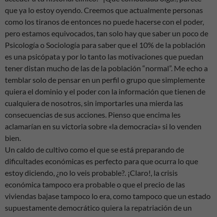
que ya lo estoy oyendo. Creemos que actualmente personas
como los tiranos de entonces no puede hacerse con el poder,
pero estamos equivocados, tan solo hay que saber un poco de
Psicología o Sociología para saber que el 10% de la población
es una psicópata y por lo tanto las motivaciones que puedan
tener distan mucho de las de la población “normal”. Me echo a
temblar solo de pensar en un perfil o grupo que simplemente
quiera el dominio y el poder con la información que tienen de
cualquiera de nosotros, sin importarles una mierda las
consecuencias de sus acciones. Pienso que encima les
aclamarían en su victoria sobre «la democracia» si lo venden
bien.
Un caldo de cultivo como el que se está preparando de
dificultades económicas es perfecto para que ocurra lo que
estoy diciendo, ¿no lo veis probable?. ¡Claro!, la crisis
económica tampoco era probable o que el precio de las
viviendas bajase tampoco lo era, como tampoco que un estado
supuestamente democrático quiera la repatriación de un