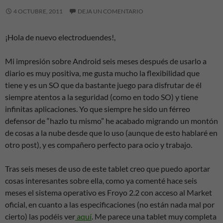
4 OCTUBRE, 2011
DEJA UN COMENTARIO
¡Hola de nuevo electroduendes!,
Mi impresión sobre Android seis meses después de usarlo a
diario es muy positiva, me gusta mucho la flexibilidad que
tiene y es un SO que da bastante juego para disfrutar de él
siempre atentos a la seguridad (como en todo SO) y tiene
infinitas aplicaciones. Yo que siempre he sido un férreo
defensor de “hazlo tu mismo” he acabado migrando un montón
de cosas a la nube desde que lo uso (aunque de esto hablaré en
otro post), y es compañero perfecto para ocio y trabajo.
Tras seis meses de uso de este tablet creo que puedo aportar
cosas interesantes sobre ella, como ya comenté hace seis
meses el sistema operativo es Froyo 2.2 con acceso al Market
oficial, en cuanto a las especificaciones (no están nada mal por
cierto) las podéis ver
aquí
. Me parece una tablet muy completa