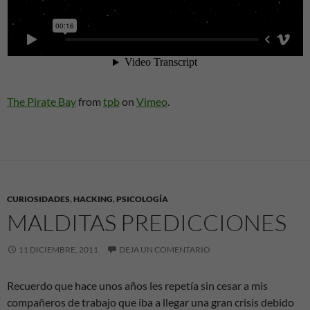
The Pirate Bay
from
tpb
on
Vimeo
.
CURIOSIDADES
,
HACKING
,
PSICOLOGÍA
MALDITAS PREDICCIONES
11 DICIEMBRE, 2011
DEJA UN COMENTARIO
Recuerdo que hace unos años les repetía sin cesar a mis
compañeros de trabajo que iba a llegar una gran crisis debido