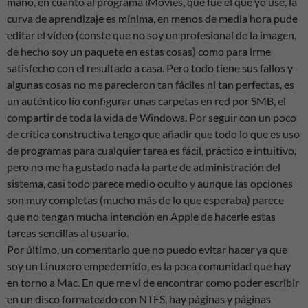
mano, en cuanto al programa iMovies, que fué el que yo usé, la
curva de aprendizaje es mínima, en menos de media hora pude
editar el vídeo (conste que no soy un profesional de la imagen,
de hecho soy un paquete en estas cosas) como para irme
satisfecho con el resultado a casa. Pero todo tiene sus fallos y
algunas cosas no me parecieron tan fáciles ni tan perfectas, es
un auténtico lío configurar unas carpetas en red por SMB, el
compartir de toda la vida de Windows. Por seguir con un poco
de crítica constructiva tengo que añadir que todo lo que es uso
de programas para cualquier tarea es fácil, práctico e intuitivo,
pero no me ha gustado nada la parte de administración del
sistema, casi todo parece medio oculto y aunque las opciones
son muy completas (mucho más de lo que esperaba) parece
que no tengan mucha intención en Apple de hacerle estas
tareas sencillas al usuario.
Por último, un comentario que no puedo evitar hacer ya que
soy un Linuxero empedernido, es la poca comunidad que hay
en torno a Mac. En que me vi de encontrar como poder escribir
en un disco formateado con NTFS, hay páginas y páginas