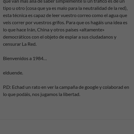
que van más allá de saber simplemente si un tráfico es de un
tipo u otro (cosa que ya es malo para la neutralidad de la red),
esta técnica es capaz de leer vuestro correo como el agua que
veis correr por vuestros grifos. Para que os hagáis una idea es
lo que hace Irán, China y otros países «altamente»
democráticos con el objeto de espiar a sus ciudadanos y
censurar La Red.
Bienvenidos a 1984…
elduende.
P.D: Echad un rato en ver la campaña de google y colaborad en
lo que podáis, nos jugamos la libertad.