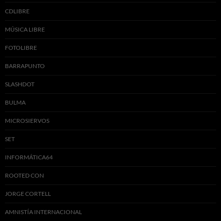
CDLIBRE
MÚSICA LIBRE
FOTOLIBRE
BARRAPUNTO
SLASHDOT
BULMA
MICROSIERVOS
SET
INFORMÁTICA64
ROOTED CON
JORGE CORTELL
AMNISTÍA INTERNACIONAL