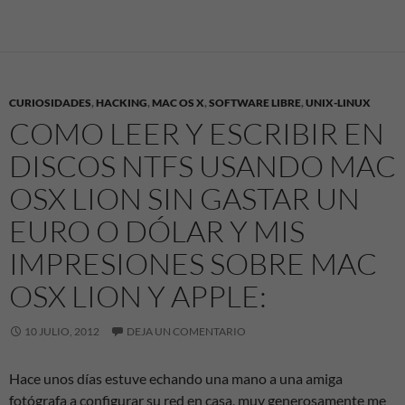
CURIOSIDADES
,
HACKING
,
MAC OS X
,
SOFTWARE LIBRE
,
UNIX-LINUX
COMO LEER Y ESCRIBIR EN
DISCOS NTFS USANDO MAC
OSX LION SIN GASTAR UN
EURO O DÓLAR Y MIS
IMPRESIONES SOBRE MAC
OSX LION Y APPLE:
10 JULIO, 2012
DEJA UN COMENTARIO
Hace unos días estuve echando una mano a una amiga
fotógrafa a configurar su red en casa, muy generosamente me