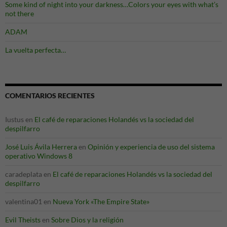
Some kind of night into your darkness…Colors your eyes with what’s
not there
ADAM
La vuelta perfecta…
COMENTARIOS RECIENTES
Iustus
en
El café de reparaciones Holandés vs la sociedad del
despilfarro
José Luis Ávila Herrera
en
Opinión y experiencia de uso del sistema
operativo Windows 8
caradeplata
en
El café de reparaciones Holandés vs la sociedad del
despilfarro
valentina01
en
Nueva York «The Empire State»
Evil Theists
en
Sobre Dios y la religión