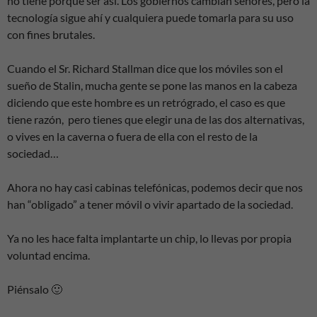
no tiene porque ser así. Los gobiernos cambian señores, pero la
tecnología sigue ahí y cualquiera puede tomarla para su uso
con fines brutales.
Cuando el Sr. Richard Stallman dice que los móviles son el
sueño de Stalin, mucha gente se pone las manos en la cabeza
diciendo que este hombre es un retrógrado, el caso es que
tiene razón, pero tienes que elegir una de las dos alternativas,
o vives en la caverna o fuera de ella con el resto de la
sociedad…
Ahora no hay casi cabinas telefónicas, podemos decir que nos
han “obligado” a tener móvil o vivir apartado de la sociedad.
Ya no les hace falta implantarte un chip, lo llevas por propia
voluntad encima.
Piénsalo 🙂