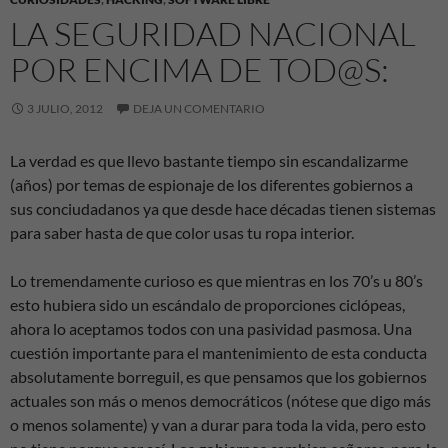
LA SEGURIDAD NACIONAL
POR ENCIMA DE TOD@S:
3 JULIO, 2012
DEJA UN COMENTARIO
La verdad es que llevo bastante tiempo sin escandalizarme
(años) por temas de espionaje de los diferentes gobiernos a
sus conciudadanos ya que desde hace décadas tienen sistemas
para saber hasta de que color usas tu ropa interior.
Lo tremendamente curioso es que mientras en los 70’s u 80’s
esto hubiera sido un escándalo de proporciones ciclópeas,
ahora lo aceptamos todos con una pasividad pasmosa. Una
cuestión importante para el mantenimiento de esta conducta
absolutamente borreguil, es que pensamos que los gobiernos
actuales son más o menos democráticos (nótese que digo más
o menos solamente) y van a durar para toda la vida, pero esto