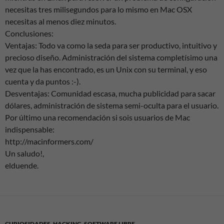
necesitas tres milisegundos para lo mismo en Mac OSX
necesitas al menos diez minutos.
Conclusiones:
Ventajas: Todo va como la seda para ser productivo, intuitivo y
precioso diseño. Administración del sistema completísimo una
vez que la has encontrado, es un Unix con su terminal, y eso
cuenta y da puntos :-).
Desventajas: Comunidad escasa, mucha publicidad para sacar
dólares, administración de sistema semi-oculta para el usuario.
Por último una recomendación si sois usuarios de Mac
indispensable:
http://macinformers.com/
Un saludo!,
elduende.
CURIOSIDADES
,
HACKING
,
SOFTWARE LIBRE