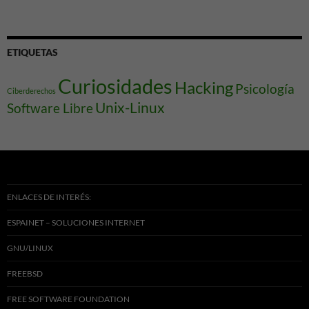
ETIQUETAS
Curiosidades
Hacking
Psicología
Ciberderechos
Unix-Linux
Software Libre
ENLACES DE INTERÉS:
ESPAINET – SOLUCIONES INTERNET
GNU/LINUX
FREEBSD
FREE SOFTWARE FOUNDATION