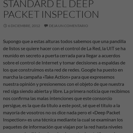
STANDARD EL DEEP
PACKET INSPECTION
6 DICIEMBRE, 2012
DEJA UN COMENTARIO
Supongo que a estas alturas todos sabemos que una pandilla
de listos se quiere hacer con el control de La Red, la UIT se ha
reunido en secreto a puerta cerrada para llegar a acuerdos
sobre el control de Internet y tomar decisiones a espaldas de
los que construimos esta red de redes. Google ha puesto en
marcha la campaña «Take Action» para que expresemos
nuestra opinión y presionemos con el objeto de que nuestra
red siga siendo abierta y libre. La primera noticia que recibimos
nos confirma las malas intenciones que este consorcio
persigue, es la que da título a este post, sé que el titulo a la
mayoría de vosotros no os dice nada pero el «Deep Packet
Inspection» es una técnica mediante la cual se examinan los
paquetes de información que viajan por la red hasta niveles