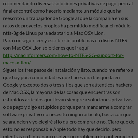
recomendando diversas soluciones privativas de pago, pero al
final encontré como hacerlo mediante un módulo que ha
reescrito un trabajador de Google al que la compañía en sus
ratos de proyectos propios ha permitido modificar el módulo
ntfs-3g de Linux para adaptarlo a Mac OSX Lion.
Para conseguir leer y escribir sin problemas en discos NTFS
con Mac OSX Lion solo tienes que ir aquí:
http://macinformers.com/how-to-NTFS-3G-support-for-
macosx-lion/
Sigues los tres pasos de instalación y listo, cuando me refiero a
que hay poca comunidad es que haces una búsqueda en
Google y excepto dos o tres sitios que son aútenticos hackers
de Mac OSX, la mayoría de las cosas que encuentras son
estúpidos artículos que llevan siempre a soluciones privativas
o de pago y digo estúpidos porque para mandarme a comprar
software privativo no necesito ningún artículo, basta con que
se anuncien y yo elegiré si lo quiero comprar o no. Claro que de
esto, no es responsable Apple todo hay que decirlo, pero
mientras en Linux para resolver un problema de configuración