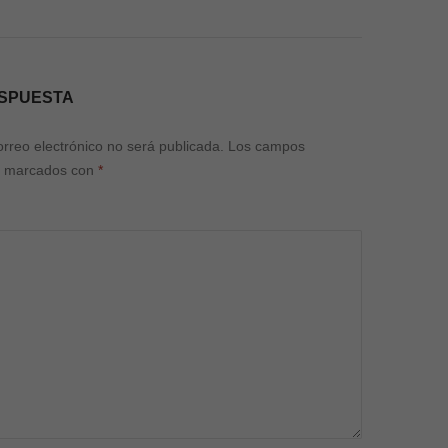
ESPUESTA
orreo electrónico no será publicada.
Los campos
án marcados con
*