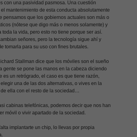
s con una pasividad pasmosa. Una cuestión
a el mantenimiento de esta conducta absolutamente
ue pensamos que los gobiernos actuales son más o
icos (nótese que digo más o menos solamente) y
 toda la vida, pero esto no tiene porque ser así.
ambian señores, pero la tecnología sigue ahí y
e tomarla para su uso con fines brutales.
ichard Stallman dice que los móviles son el sueño
a gente se pone las manos en la cabeza diciendo
 es un retrógrado, el caso es que tiene razón,
elegir una de las dos alternativas, o vives en la
 de ella con el resto de la sociedad…
si cabinas telefónicas, podemos decir que nos han
er móvil o vivir apartado de la sociedad.
alta implantarte un chip, lo llevas por propia
a.