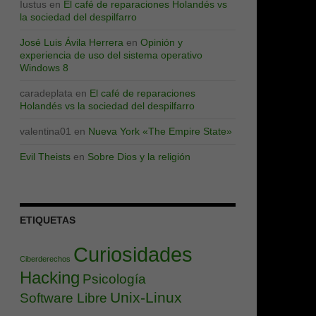
Iustus
en
El café de reparaciones Holandés vs
la sociedad del despilfarro
José Luis Ávila Herrera
en
Opinión y
experiencia de uso del sistema operativo
Windows 8
caradeplata
en
El café de reparaciones
Holandés vs la sociedad del despilfarro
valentina01
en
Nueva York «The Empire State»
Evil Theists
en
Sobre Dios y la religión
ETIQUETAS
Curiosidades
Ciberderechos
Hacking
Psicología
Unix-Linux
Software Libre