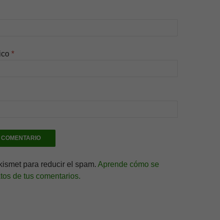
nico
*
Akismet para reducir el spam.
Aprende cómo se
tos de tus comentarios.