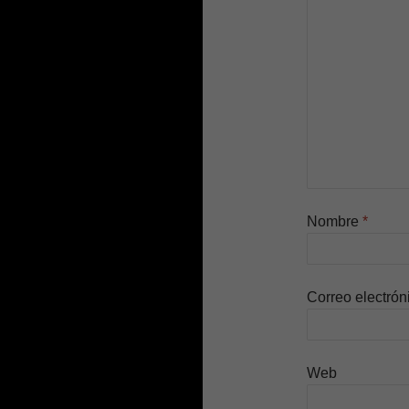
Nombre
*
Correo electró
Web