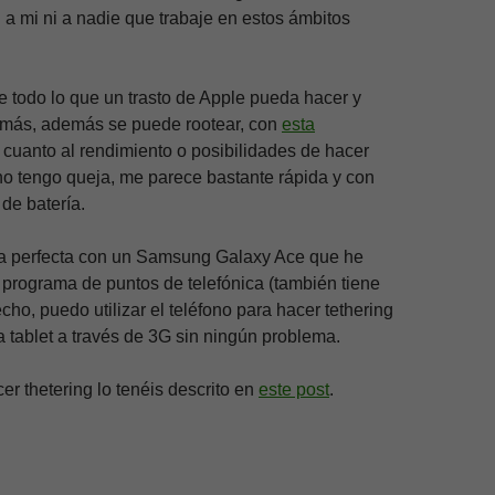
 a mi ni a nadie que trabaje en estos ámbitos
e todo lo que un trasto de Apple pueda hacer y
más, además se puede rootear, con
esta
n cuanto al rendimiento o posibilidades de hacer
no tengo queja, me parece bastante rápida y con
de batería.
a perfecta con un Samsung Galaxy Ace que he
programa de puntos de telefónica (también tiene
echo, puedo utilizar el teléfono para hacer tethering
a tablet a través de 3G sin ningún problema.
r thetering lo tenéis descrito en
este post
.