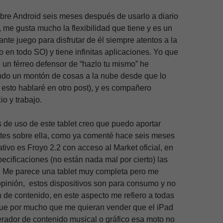
bre Android seis meses después de usarlo a diario
, me gusta mucho la flexibilidad que tiene y es un
nte juego para disfrutar de él siempre atentos a la
 en todo SO) y tiene infinitas aplicaciones. Yo que
 un férreo defensor de “hazlo tu mismo” he
do un montón de cosas a la nube desde que lo
esto hablaré en otro post), y es compañero
io y trabajo.
 de uso de este tablet creo que puedo aportar
ntes sobre ella, como ya comenté hace seis meses
tivo es Froyo 2.2 con acceso al Market oficial, en
pecificaciones (no están nada mal por cierto) las
. Me parece una tablet muy completa pero me
opinión, estos dispositivos son para consumo y no
 de contenido, en este aspecto me refiero a todas
 que por mucho que me quieran vender que el iPad
rador de contenido musical o gráfico esa moto no