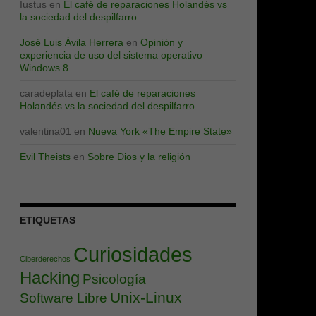
Iustus
en
El café de reparaciones Holandés vs
la sociedad del despilfarro
José Luis Ávila Herrera
en
Opinión y
experiencia de uso del sistema operativo
Windows 8
caradeplata
en
El café de reparaciones
Holandés vs la sociedad del despilfarro
valentina01
en
Nueva York «The Empire State»
Evil Theists
en
Sobre Dios y la religión
ETIQUETAS
Curiosidades
Ciberderechos
Hacking
Psicología
Unix-Linux
Software Libre